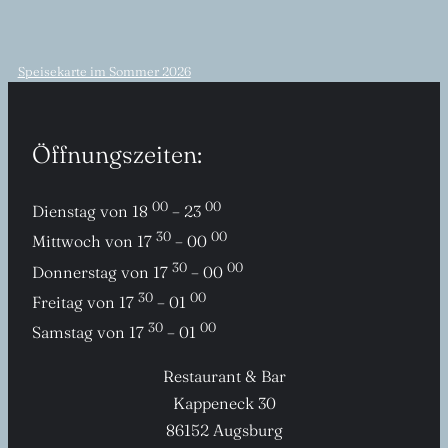
Speisekarte im Sommer 2026
Öffnungszeiten:
00
00
Dienstag von 18
– 23
30
00
Mittwoch von 17
– 00
30
00
Donnerstag von 17
– 00
30
00
Freitag von 17
– 01
30
00
Samstag von 17
– 01
Restaurant & Bar
Kappeneck 30
86152 Augsburg