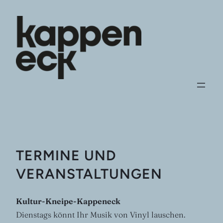
Zum
Inhalt
springen
TERMINE UND
VERANSTALTUNGEN
Kultur-Kneipe-Kappeneck
Dienstags könnt Ihr Musik von Vinyl lauschen.