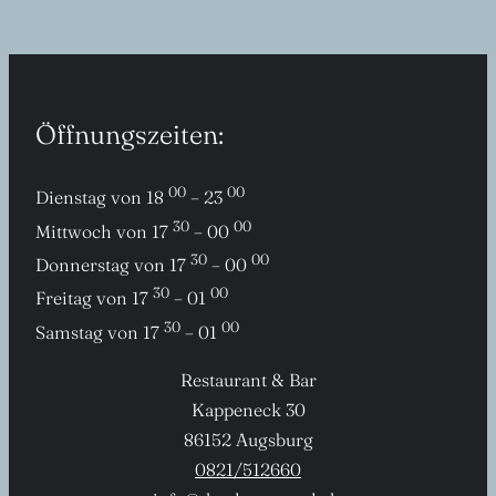
Öffnungszeiten:
00
00
Dienstag von 18
– 23
30
00
Mittwoch von 17
– 00
30
00
Donnerstag von 17
– 00
30
00
Freitag von 17
– 01
30
00
Samstag von 17
– 01
Restaurant & Bar
Kappeneck 30
86152 Augsburg
0821/512660